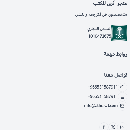
متجر أثرى للكتب
متخصصون في الترجمة والنشر.
السجل التجاري
1010472675
روابط مهمة
تواصل معنا
+966531587911
+966531587911
info@athrawt.com