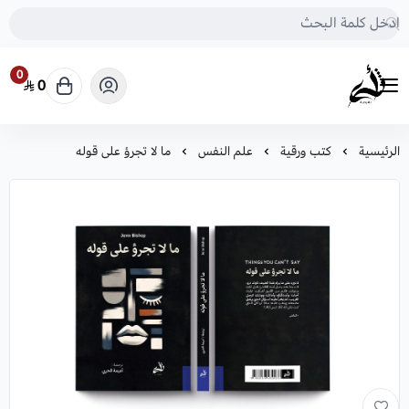
0
0
متجر أثرى للكتب
الرئيسية
كتب ورقية
علم النفس
ما لا تجرؤ على قوله