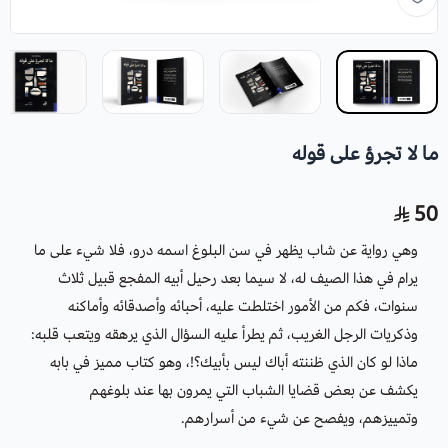
ما لا تجرؤ على قوله
50
وهي رواية عن شاب يظهر في سن البلوغ اسمه درو، فلا شيء على ما
يرام في هذا الصيف له، لا سيما بعد رحيل أبيه المفجع قبيل ثلاث
سنوات، فكم من الأمور اختلطت عليه، أحبائه وأصدقائه وأماكنه
وذكريات الرجل الغريب، ثم يطرأ عليه السؤال الذي يرهقه ويتعب قلبه:
ماذا لو كان الذي ظننته أباك ليس بأبيك؟!، وهو كتاب مميز في بابه
يكشف عن بعض قضايا الشباب التي يمرون بها عند بلوغهم
وتمييزهم، ويفصح عن شيء من أسرارهم.