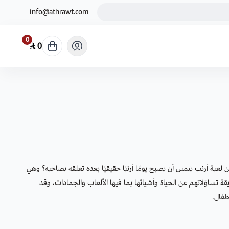
info@athrawt.com
0
0
 لعبة أرنب يتمنى أن يصبح يومًا أرنبًا حقيقيًا بعده تعلقه بصاحبه؟ وهي
ة تساؤلاتهم عن الحياة وأشيائها بما فيها الألعاب والجمادات، وقد
طفال.