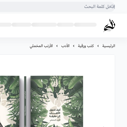
متجر أثرى للكتب
الرئيسية
كتب ورقية
الأدب
الأرنب المخملي