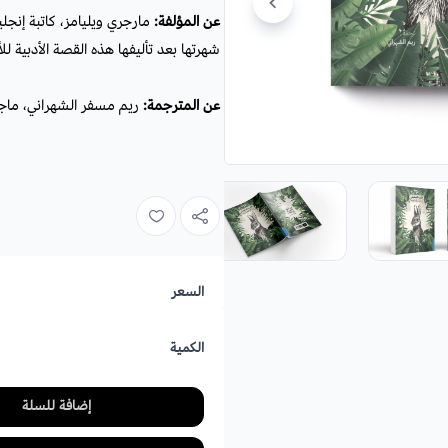
عن المؤلفة:
مارجري ويليامز، كاتبة إنج
شهرتها بعد تأليفها هذه القصة الأدبية ل
عن المترجمة:
ريم مسفر الشهراني، ماجس
السعر
الكمية
إضافة للسلة