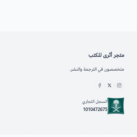
متجر أثرى للكتب
متخصصون في الترجمة والنشر.
السجل التجاري
1010472675