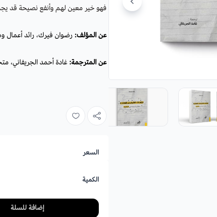
فهو خير معين لهم وأنفع نصيحة قد يجد
عن المؤلف:
رضوان فيرك، رائد أعمال وم
عن المترجمة:
غادة أحمد الجريفاني، مت
السعر
الكمية
إضافة للسلة