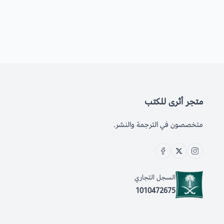
متجر أثرى للكتب
متخصصون في الترجمة والنشر.
السجل التجاري
1010472675