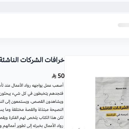
خرافات الشركات الناشئة
50
أصعب عمل يواجهه رواد الأعمال عند تأ
فتجدهم يتخبطون في كل شيء يبحثون ع
ويشاهدون القصص، ويستمعون إلى النصا
النصيحة مبتذلة والقصة مختلقة وما يسمع
لكن هذا الكتاب يلخص لهم الفكرة ويقصر
رواد الأعمال بخبرته إلى تطوير أعمالهم 