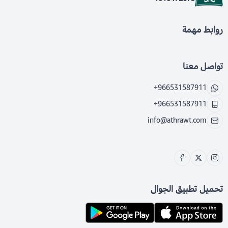
روابط مهمة
تواصل معنا
+966531587911
+966531587911
info@athrawt.com
تحميل تطبيق الجوال