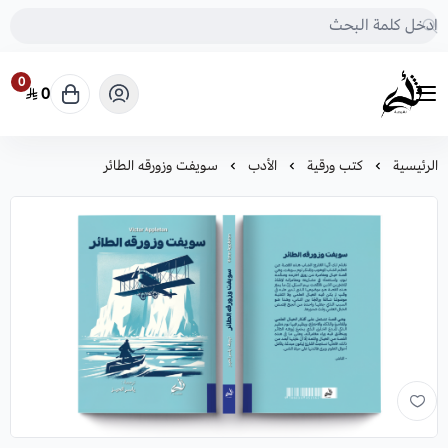
0
0
متجر أثرى للكتب
الرئيسية
كتب ورقية
الأدب
سويفت وزورقه الطائر