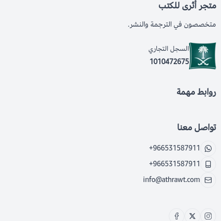
متجر أثرى للكتب
متخصصون في الترجمة والنشر.
السجل التجاري
1010472675
روابط مهمة
تواصل معنا
+966531587911
+966531587911
info@athrawt.com