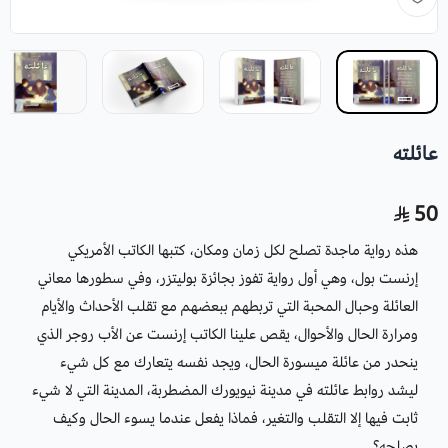
عائلته
50
هذه رواية ماجدة تصلح لكل زمان ومكان، كتبها الكاتب الأمريكي
إرنست بول، وهي أول رواية تفوز بجائزة بوليتزر، وفي سطورها معاني
العائلة وحبال المحبة التي تربطهم ببعضهم مع تقلب الأحداث والأيام
ومرارة الحال والأحوال، يقص علينا الكاتب إرنست عن الأب روجر الذي
ينحدر من عائلة ميسورة الحال، ويجد نفسه يتعارك مع كل شيء
ليشد روابط عائلته في مدينة نيويورك المضطربة، المدينة التي لا شيء
ثابت فيها إلا التقلب والتغير، فماذا يفعل عندما يسوء الحال وكيف
يصلحه؟