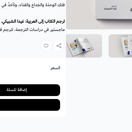
فلكِ الوحدَة والخِداع والفناء، وتأخذُ في مُ
ترجم الكتاب إلى العربية: غيدا الشبيكي.
ماجستير في دراسات الترجمة، تترجم في ا
السعر
إضافة للسلة